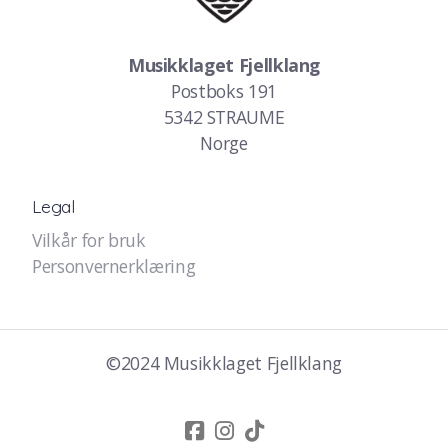
Musikklaget Fjellklang
Postboks 191
5342 STRAUME
Norge
Legal
Vilkår for bruk
Personvernerklæring
©2024 Musikklaget Fjellklang