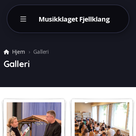
Musikklaget Fjellklang
Hjem
Galleri
Galleri
Italia 2026
England 2024
Malaga 2022