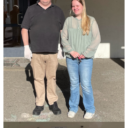
2012
Gamle Bilder
Spill med oss
Kontakt oss