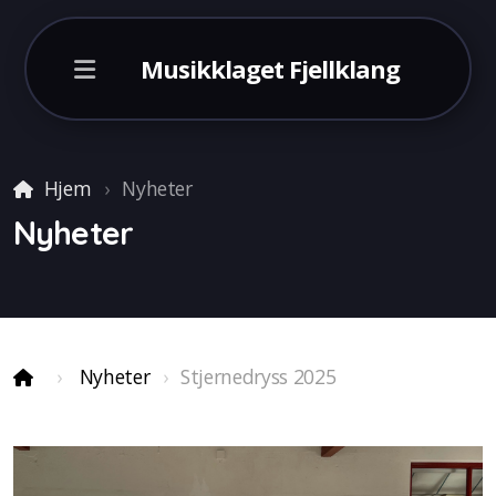
Musikklaget Fjellklang
Hjem
Nyheter
Nyheter
Italia 2026
Nyheter
Stjernedryss 2025
England 2024
Malaga 2022