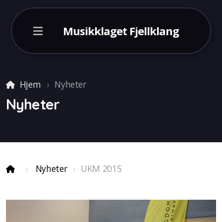
Musikklaget Fjellklang
Hjem
Nyheter
Nyheter
Italia 2026
Nyheter
UKM 2015
England 2024
Malaga 2022