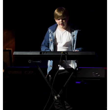
2012
Gamle Bilder
Spill med oss
Kontakt oss